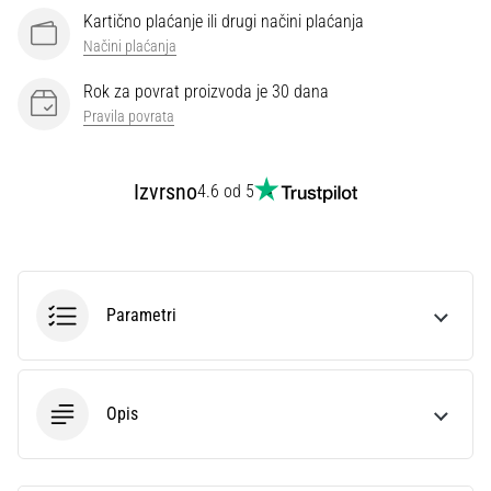
Kartično plaćanje ili drugi načini plaćanja
Načini plaćanja
Rok za povrat proizvoda je 30 dana
Pravila povrata
Izvrsno
4.6 od 5
Parametri
Opis