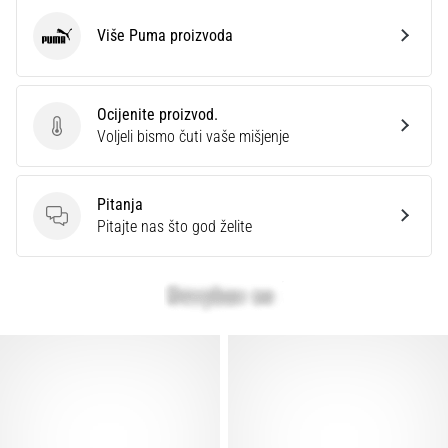
Više Puma proizvoda
Puma
Ocijenite proizvod.
Ocijenite proizvod.
Voljeli bismo čuti vaše mišjenje
Pitanja
Pitanja
Pitajte nas što god želite