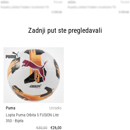
Zadnji put ste pregledavali
Puma
Uniseks
Lopta Puma Orbita 5 FUSION Lite
350
- Bijela
€30,00
€26,00