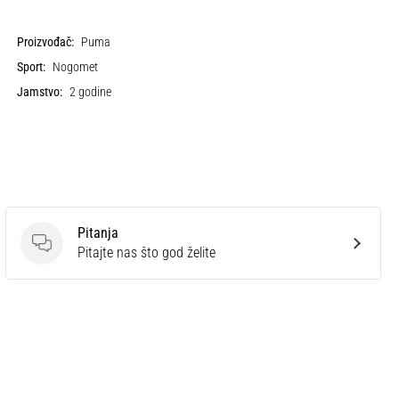
Proizvođač:
Puma
Sport:
Nogomet
Jamstvo:
2 godine
Pitanja
Pitanja
Pitajte nas što god želite