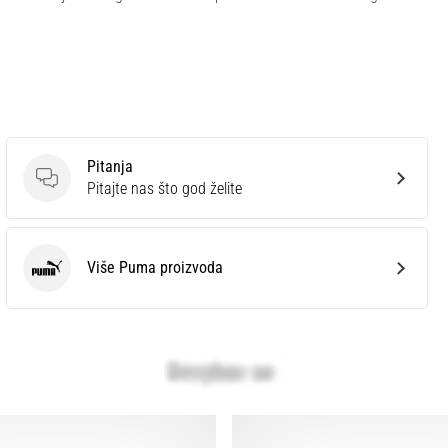
Pitanja
Pitanja
Pitajte nas što god želite
Više Puma proizvoda
Puma