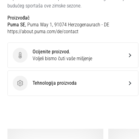
budućeg sportaša ove zimske sezone.
Proizvođač
Puma SE
, Puma Way 1, 91074 Herzogenaurach - DE
https://about.puma.com/de/contact
Ocijenite proizvod.
Ocijenite proizvod.
Voljeli bismo čuti vaše mišjenje
Tehnologija proizvoda
Tehnologija proizvoda