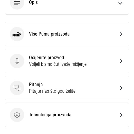
Opis
Više Puma proizvoda
Puma
Ocijenite proizvod.
Ocijenite proizvod.
Voljeli bismo čuti vaše mišjenje
Pitanja
Pitanja
Pitajte nas što god želite
Tehnologija proizvoda
Tehnologija proizvoda