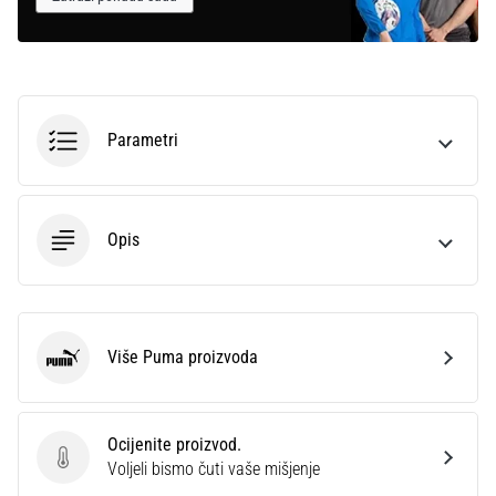
Parametri
Opis
Više Puma proizvoda
Puma
Ocijenite proizvod.
Ocijenite proizvod.
Voljeli bismo čuti vaše mišjenje