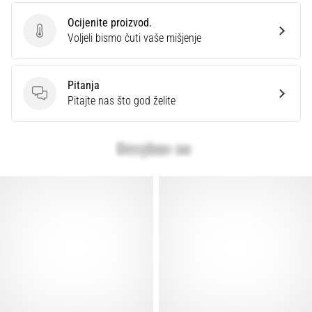
Ocijenite proizvod.
Ocijenite proizvod.
Voljeli bismo čuti vaše mišjenje
Pitanja
Pitanja
Pitajte nas što god želite