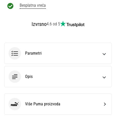
Besplatna vreća
Izvrsno
4.6 od 5
Parametri
Opis
Više Puma proizvoda
Puma