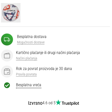
Besplatna dostava
Mogućnosti dostave
Kartično plaćanje ili drugi načini plaćanja
Načini plaćanja
Rok za povrat proizvoda je 30 dana
Pravila povrata
Besplatna vreća
Izvrsno
4.6 od 5