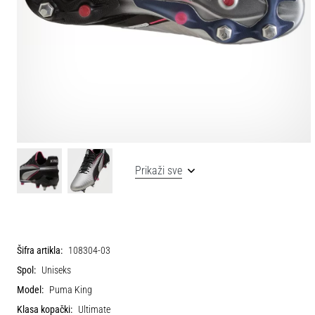
Prikaži sve
Šifra artikla:
108304-03
Spol:
Uniseks
Model:
Puma King
Klasa kopački:
Ultimate