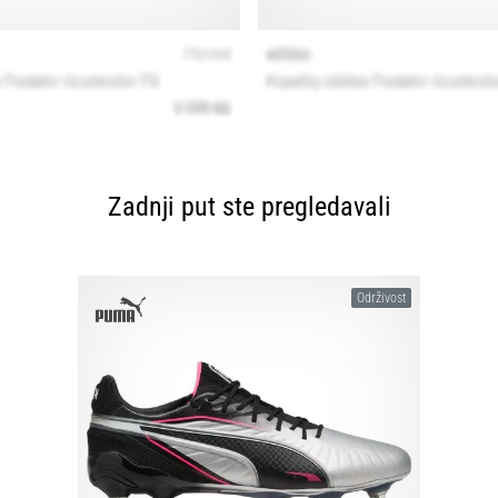
Zadnji put ste pregledavali
Održivost