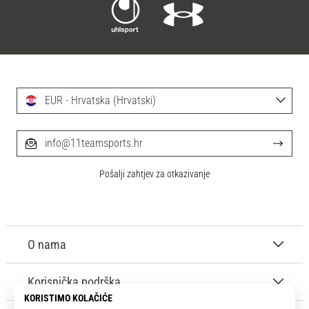
EUR - Hrvatska (Hrvatski)
info@11teamsports.hr
Pošalji zahtjev za otkazivanje
O nama
Korisnička podrška