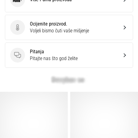
Puma
Ocijenite proizvod.
Ocijenite proizvod.
Voljeli bismo čuti vaše mišjenje
Pitanja
Pitanja
Pitajte nas što god želite