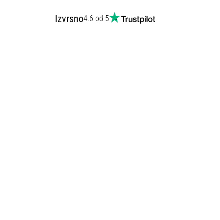
Izvrsno
4.6 od 5