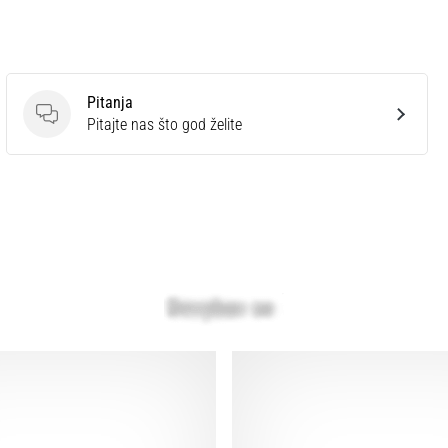
Pitanja
Pitanja
Pitajte nas što god želite