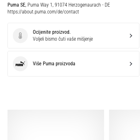
Puma SE
, Puma Way 1, 91074 Herzogenaurach - DE
https://about.puma.com/de/contact
Ocijenite proizvod.
Ocijenite proizvod.
Voljeli bismo čuti vaše mišjenje
Više Puma proizvoda
Puma