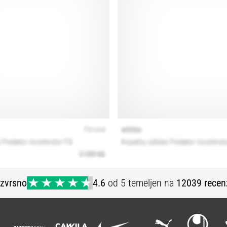
Izvrsno
4.6
od 5 temeljen na
12039 recen