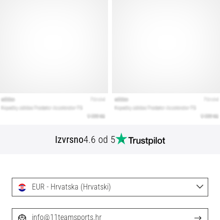
Izvrsno
4.6 od 5
EUR - Hrvatska (Hrvatski)
info@11teamsports.hr