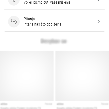
Ocijenite proizvod.
Voljeli bismo čuti vaše mišjenje
Pitanja
Pitanja
Pitajte nas što god želite