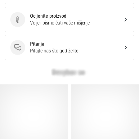
Ocijenite proizvod.
Ocijenite proizvod.
Voljeli bismo čuti vaše mišjenje
Pitanja
Pitanja
Pitajte nas što god želite