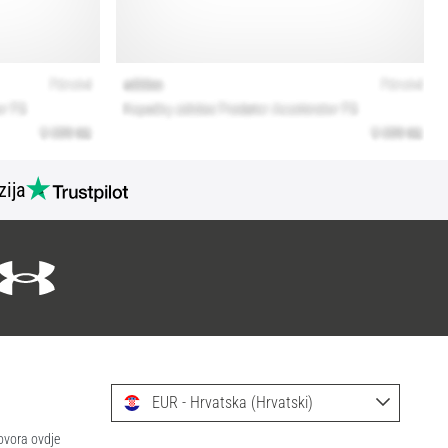
zija
EUR - Hrvatska (Hrvatski)
ovora ovdje