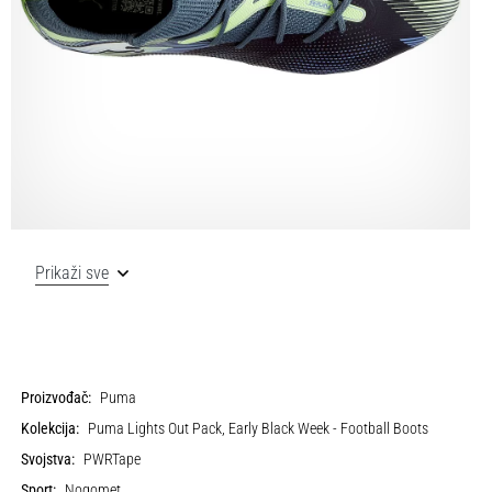
Prikaži sve
Proizvođač:
Puma
Kolekcija:
Puma Lights Out Pack, Early Black Week - Football Boots
Svojstva:
PWRTape
Sport:
Nogomet