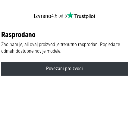
Izvrsno
4.6 od 5
Rasprodano
Žao nam je, ali ovaj proizvod je trenutno rasprodan. Pogledajte
odmah dostupne novije modele.
Povezani proizvodi