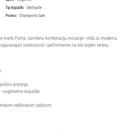
Tip kopački:
Gležnjače
Promo:
Champions Sale
arki Puma, savršenu kombinaciju inovacije i stila za modernu
osiguravajući svestranost i performanse na bilo kojem terenu.
i.
.
amično kretanje.
k - nogometne kopačke.
ženskom veličinskom tablicom.