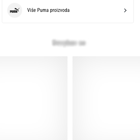
Više Puma proizvoda
Puma