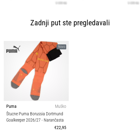
Zadnji put ste pregledavali
Novo
Puma
Muško
Štucne Puma Borussia Dortmund
Goalkeeper 2026/27
- Narančasta
€22,95