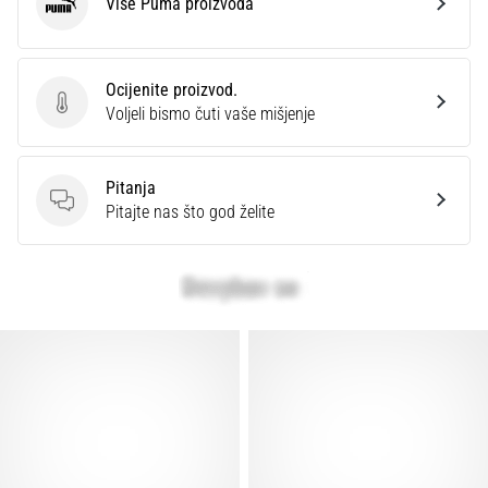
Više Puma proizvoda
Puma
Ocijenite proizvod.
Ocijenite proizvod.
Voljeli bismo čuti vaše mišjenje
Pitanja
Pitanja
Pitajte nas što god želite