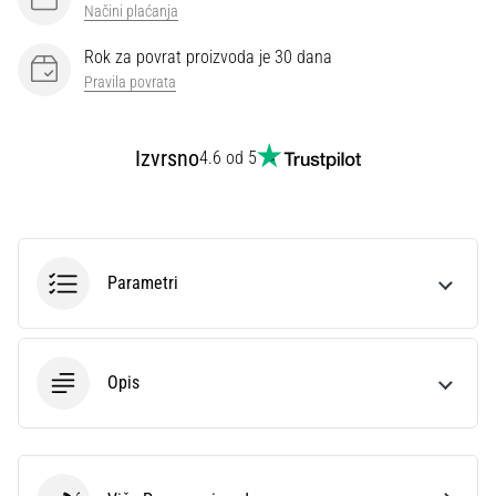
Načini plaćanja
Rok za povrat proizvoda je 30 dana
Pravila povrata
Izvrsno
4.6 od 5
Parametri
Opis