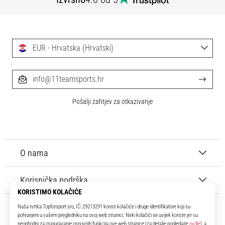
EUR - Hrvatska (Hrvatski)
info@11teamsports.hr
Pošalji zahtjev za otkazivanje
O nama
Korisnička podrška