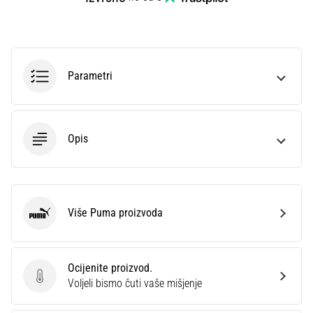
Parametri
Opis
Više Puma proizvoda
Puma
Ocijenite proizvod.
Ocijenite proizvod.
Voljeli bismo čuti vaše mišjenje