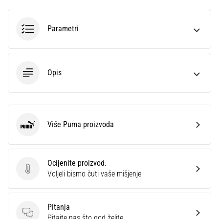
Parametri
Opis
Više Puma proizvoda
Puma
Ocijenite proizvod.
Ocijenite proizvod.
Voljeli bismo čuti vaše mišjenje
Pitanja
Pitanja
Pitajte nas što god želite