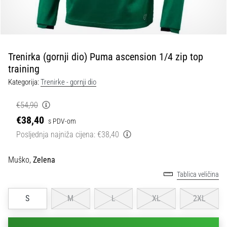
tisak
i
obradu
sportske
opreme
Trenirka (gornji dio) Puma ascension 1/4 zip top
training
1. 7. 2025
Kategorija:
Trenirke - gornji dio
•
1 min. čitanja
€54,90
Play
€38,40
s PDV-om
for
Posljednja najniža cijena:
€38,40
More
Victories
Muško,
Zelena
Pripremi
Tablica veličina
se
za
S
M
L
XL
2XL
ženski
EURO
2025