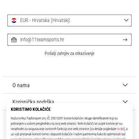
EUR - Hrvatska (Hrvatski)
info@11teamsports.hr
Pošalji zahtjev za otkazivanje
O nama
Korisnička podrška