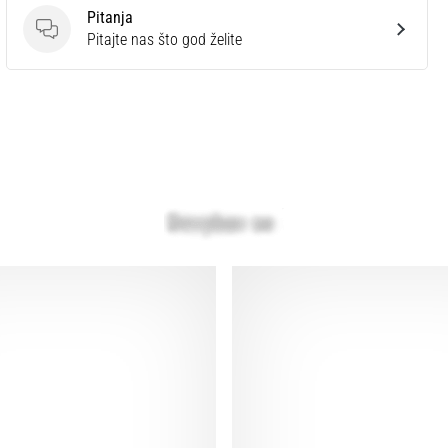
Pitanja
Pitanja
Pitajte nas što god želite