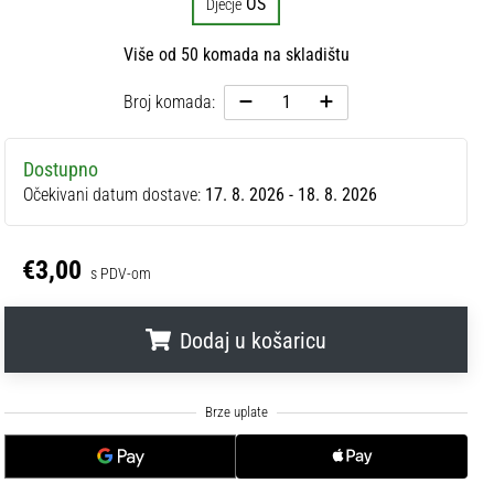
OS
Dječje
Više od 50 komada na skladištu
Broj komada:
Dostupno
Očekivani datum dostave:
17. 8. 2026 - 18. 8. 2026
€3,00
s PDV-om
Dodaj u košaricu
.
.
.