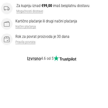
Za kupnju iznad
€99,00
imaš besplatnu dostavu
Mogućnosti dostave
Kartično plaćanje ili drugi načini plaćanja
Načini plaćanja
Rok za povrat proizvoda je 30 dana
Pravila povrata
Izvrsno
4.6 od 5