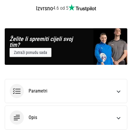
Izvrsno
4.6 od 5
Želite li spremiti cijeli svoj
tim?
Zatraži ponudu sada
Parametri
Opis