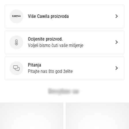
Više Cawila proizvoda
Cawila
Ocijenite proizvod.
Ocijenite proizvod.
Voljeli bismo čuti vaše mišjenje
Pitanja
Pitanja
Pitajte nas što god želite