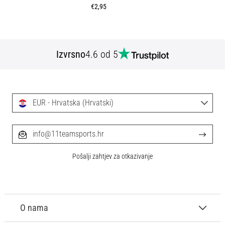
€2,95
Izvrsno
4.6 od 5
EUR - Hrvatska (Hrvatski)
info@11teamsports.hr
Pošalji zahtjev za otkazivanje
O nama