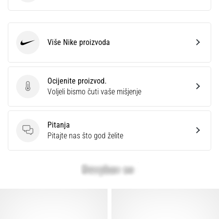
Više Nike proizvoda
Nike
Ocijenite proizvod.
Ocijenite proizvod.
Voljeli bismo čuti vaše mišjenje
Pitanja
Pitanja
Pitajte nas što god želite