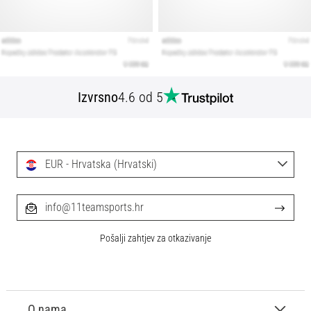
Izvrsno
4.6 od 5
EUR - Hrvatska (Hrvatski)
info@11teamsports.hr
Pošalji zahtjev za otkazivanje
O nama