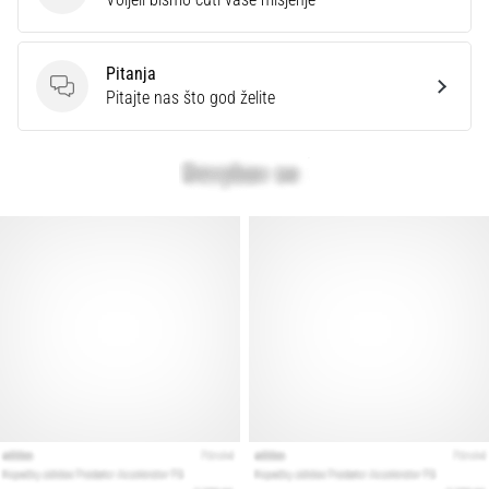
Pitanja
Pitanja
Pitajte nas što god želite