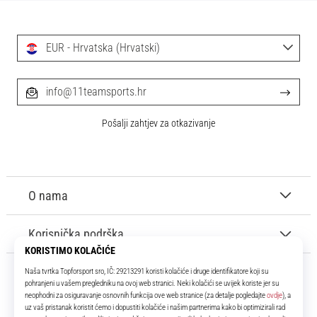
EUR - Hrvatska (Hrvatski)
info@11teamsports.hr
Pošalji zahtjev za otkazivanje
O nama
Korisnička podrška