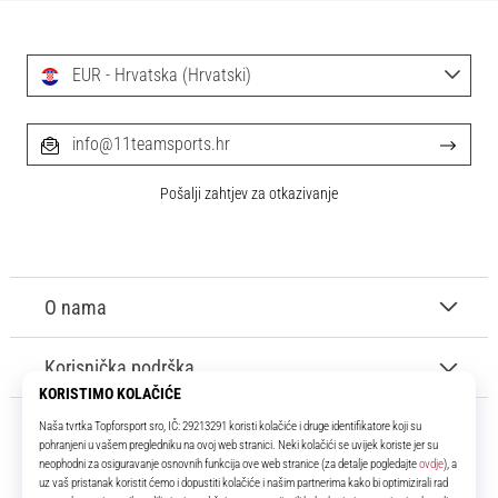
EUR - Hrvatska (Hrvatski)
info@11teamsports.hr
Pošalji zahtjev za otkazivanje
O nama
Korisnička podrška