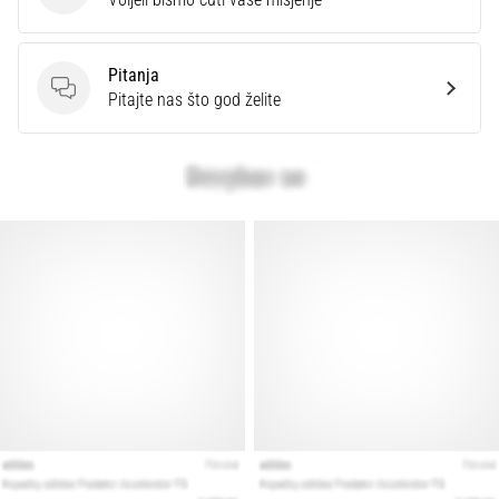
Pitanja
Pitanja
Pitajte nas što god želite