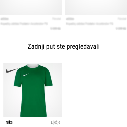
Zadnji put ste pregledavali
Nike
Dječje