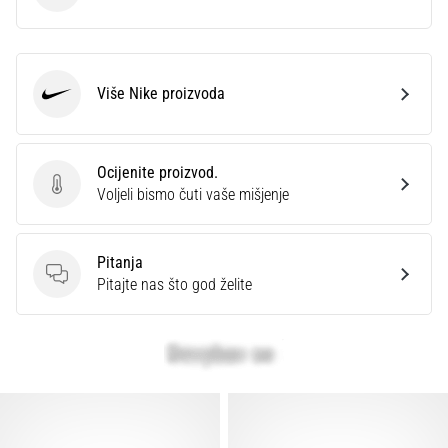
Više Nike proizvoda
Nike
Ocijenite proizvod.
Ocijenite proizvod.
Voljeli bismo čuti vaše mišjenje
Pitanja
Pitanja
Pitajte nas što god želite