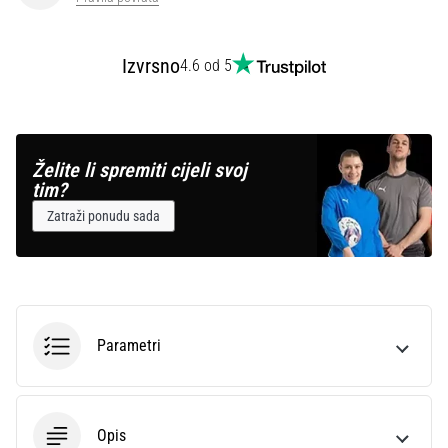
Izvrsno
4.6 od 5
Želite li spremiti cijeli svoj
tim?
Zatraži ponudu sada
Parametri
Opis