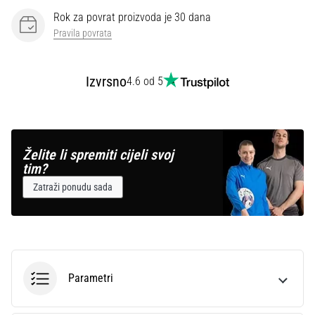
Rok za povrat proizvoda je 30 dana
Pravila povrata
Izvrsno
4.6 od 5
Želite li spremiti cijeli svoj
tim?
Zatraži ponudu sada
Parametri