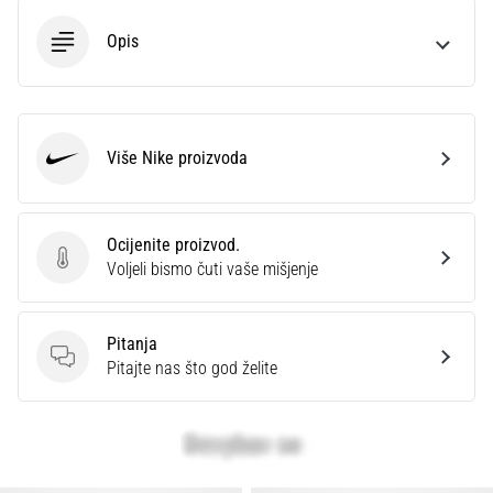
Opis
Više Nike proizvoda
Nike
Ocijenite proizvod.
Ocijenite proizvod.
Voljeli bismo čuti vaše mišjenje
Pitanja
Pitanja
Pitajte nas što god želite