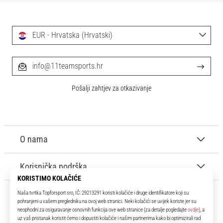
EUR - Hrvatska (Hrvatski)
info@11teamsports.hr
Pošalji zahtjev za otkazivanje
O nama
Korisnička podrška