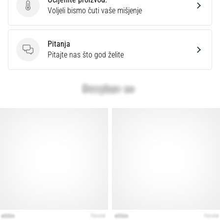
Ocijenite proizvod.
Voljeli bismo čuti vaše mišjenje
Pitanja
Pitanja
Pitajte nas što god želite