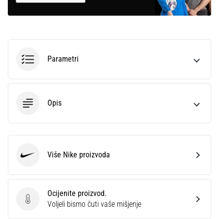
Parametri
Opis
Više Nike proizvoda
Nike
Ocijenite proizvod.
Ocijenite proizvod.
Voljeli bismo čuti vaše mišjenje