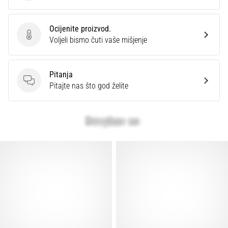
Ocijenite proizvod.
Ocijenite proizvod.
Voljeli bismo čuti vaše mišjenje
Pitanja
Pitanja
Pitajte nas što god želite