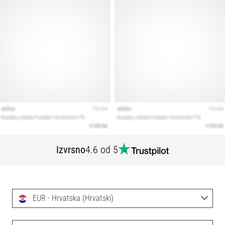
Izvrsno
4.6 od 5
EUR - Hrvatska (Hrvatski)