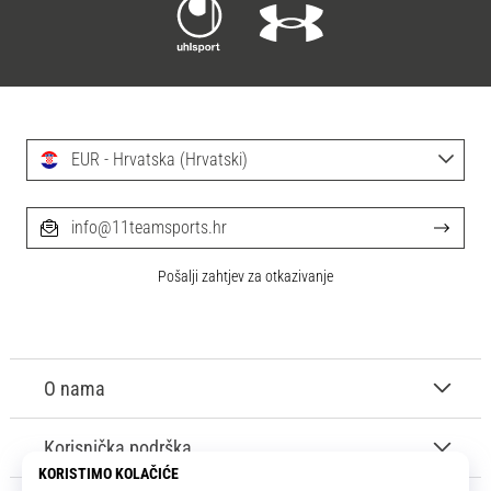
EUR - Hrvatska (Hrvatski)
info@11teamsports.hr
Pošalji zahtjev za otkazivanje
O nama
Korisnička podrška