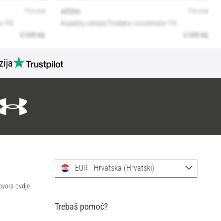
zija
EUR - Hrvatska (Hrvatski)
ovora ovdje
Trebaš pomoć?