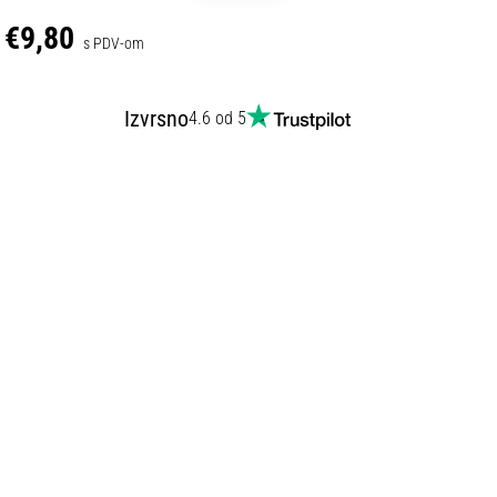
€9,80
s PDV-om
Izvrsno
4.6 od 5