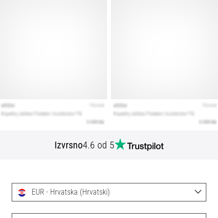
Izvrsno
4.6 od 5
EUR - Hrvatska (Hrvatski)