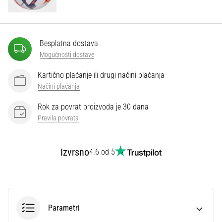
Besplatna dostava
Mogućnosti dostave
Kartično plaćanje ili drugi načini plaćanja
Načini plaćanja
Rok za povrat proizvoda je 30 dana
Pravila povrata
Izvrsno
4.6 od 5
Parametri