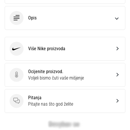
Opis
Više Nike proizvoda
Nike
Ocijenite proizvod.
Ocijenite proizvod.
Voljeli bismo čuti vaše mišjenje
Pitanja
Pitanja
Pitajte nas što god želite