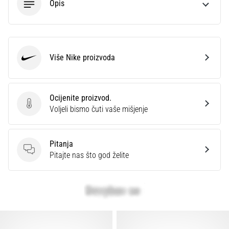
Opis
Više Nike proizvoda
Nike
Ocijenite proizvod.
Ocijenite proizvod.
Voljeli bismo čuti vaše mišjenje
Pitanja
Pitanja
Pitajte nas što god želite