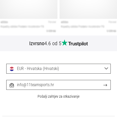
Izvrsno
4.6 od 5
EUR - Hrvatska (Hrvatski)
info@11teamsports.hr
Pošalji zahtjev za otkazivanje