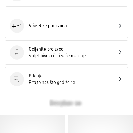
Više Nike proizvoda
Nike
Ocijenite proizvod.
Ocijenite proizvod.
Voljeli bismo čuti vaše mišjenje
Pitanja
Pitanja
Pitajte nas što god želite