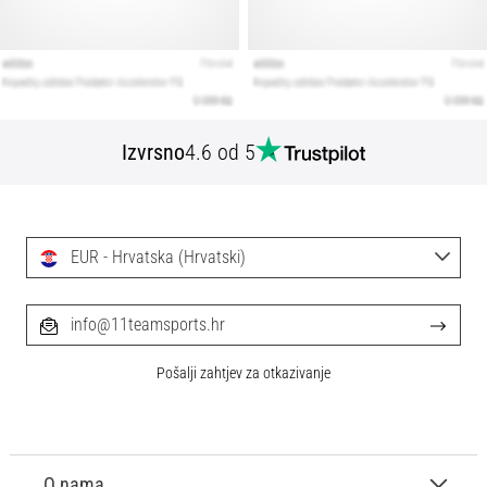
Izvrsno
4.6 od 5
EUR - Hrvatska (Hrvatski)
info@11teamsports.hr
Pošalji zahtjev za otkazivanje
O nama