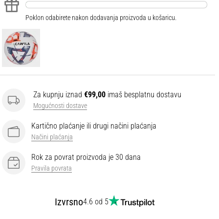
Poklon odabirete nakon dodavanja proizvoda u košaricu.
Za kupnju iznad
€99,00
imaš besplatnu dostavu
Mogućnosti dostave
Kartično plaćanje ili drugi načini plaćanja
Načini plaćanja
Rok za povrat proizvoda je 30 dana
Pravila povrata
Izvrsno
4.6 od 5