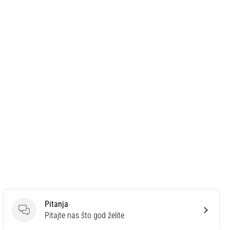
Pitanja
Pitanja
Pitajte nas što god želite