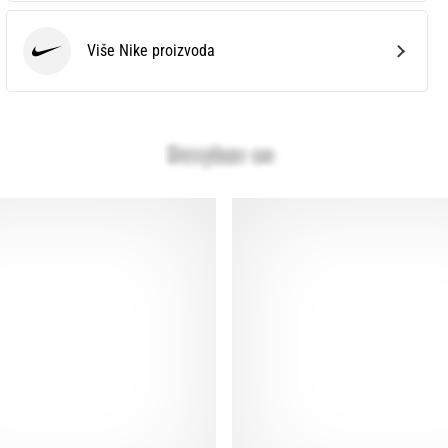
Više Nike proizvoda
Nike