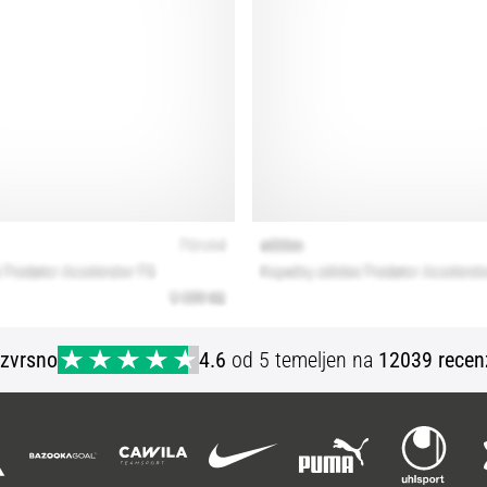
Izvrsno
4.6
od 5 temeljen na
12039 recen