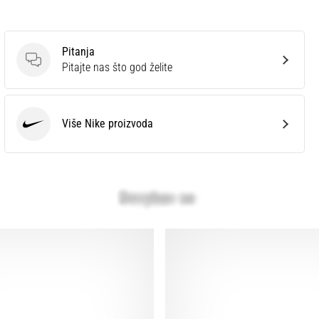
Pitanja
Pitanja
Pitajte nas što god želite
Više Nike proizvoda
Nike