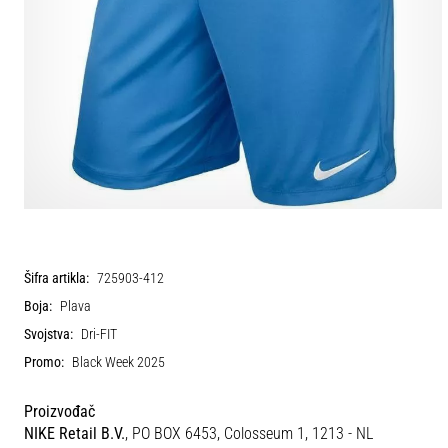
Šifra artikla:
725903-412
Boja:
Plava
Svojstva:
Dri-FIT
Promo:
Black Week 2025
Proizvođač
NIKE Retail B.V.
, PO BOX 6453, Colosseum 1, 1213 - NL