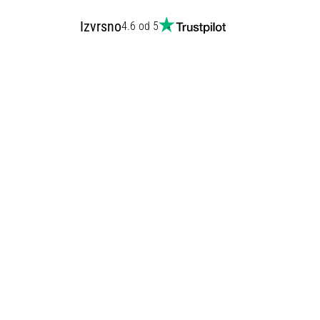
Izvrsno
4.6 od 5