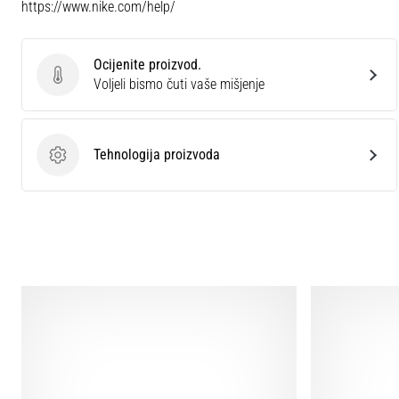
https://www.nike.com/help/
Ocijenite proizvod.
Ocijenite proizvod.
Voljeli bismo čuti vaše mišjenje
Tehnologija proizvoda
Tehnologija proizvoda