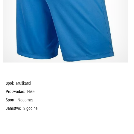
Spol:
Muškarci
Proizvođač:
Nike
Sport:
Nogomet
Jamstvo:
2 godine