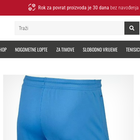
Rok za povrat proizvoda je 30 dana
bez navođenja 
Traži
HOP
NOGOMETNE LOPTE
ZA TIMOVE
SLOBODNO VRIJEME
TENISIC