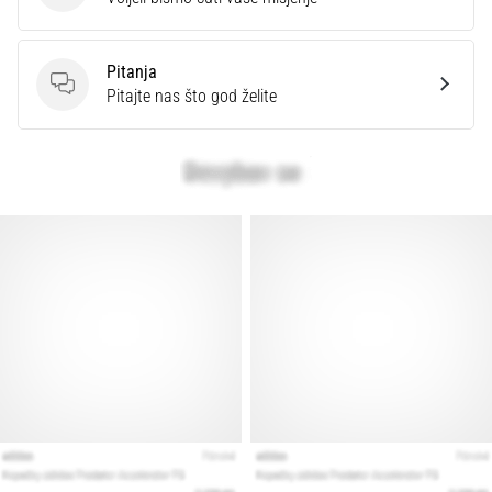
Pitanja
Pitanja
Pitajte nas što god želite