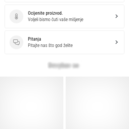
Ocijenite proizvod.
Ocijenite proizvod.
Voljeli bismo čuti vaše mišjenje
Pitanja
Pitanja
Pitajte nas što god želite