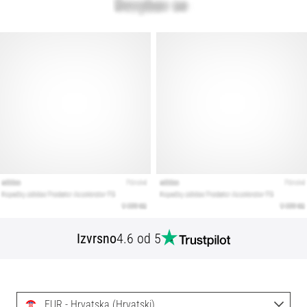
Izvrsno
4.6 od 5
EUR - Hrvatska (Hrvatski)