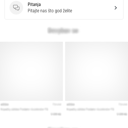
Pitanja
Pitanja
Pitajte nas što god želite