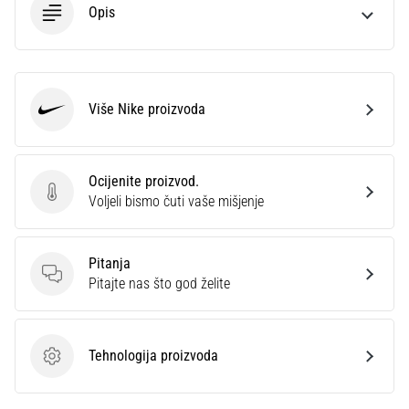
Opis
Više Nike proizvoda
Nike
Ocijenite proizvod.
Ocijenite proizvod.
Voljeli bismo čuti vaše mišjenje
Pitanja
Pitanja
Pitajte nas što god želite
Tehnologija proizvoda
Tehnologija proizvoda