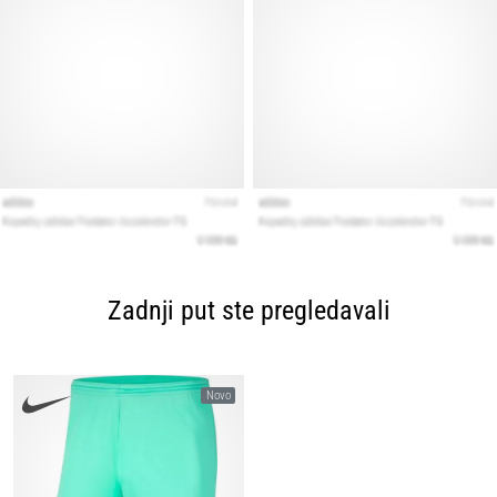
Zadnji put ste pregledavali
Novo