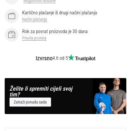
Mogućnosti dostave
Kartično plaćanje ili drugi načini plaćanja
Načini plaćanja
Rok za povrat proizvoda je 30 dana
Pravila povrata
Izvrsno
4.6 od 5
Želite li spremiti cijeli svoj
tim?
Zatraži ponudu sada