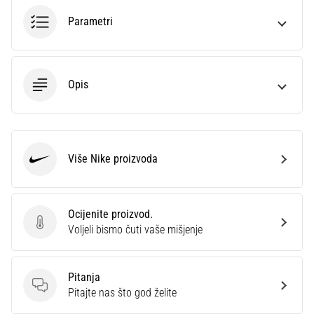
Parametri
Opis
Više Nike proizvoda
Nike
Ocijenite proizvod.
Ocijenite proizvod.
Voljeli bismo čuti vaše mišjenje
Pitanja
Pitanja
Pitajte nas što god želite