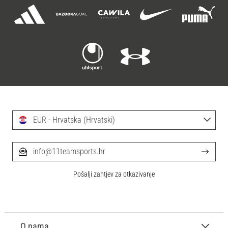
EUR - Hrvatska (Hrvatski)
info@11teamsports.hr
Pošalji zahtjev za otkazivanje
O nama