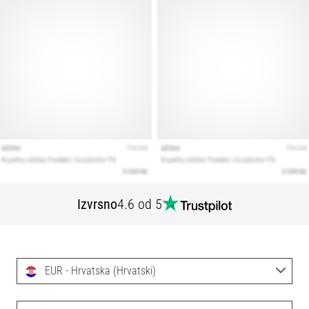
Izvrsno
4.6 od 5
EUR - Hrvatska (Hrvatski)