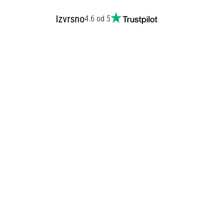
Izvrsno
4.6 od 5