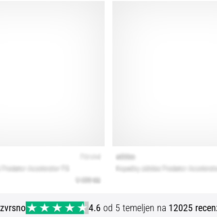
Izvrsno
4.6
od 5 temeljen na
12025 recen