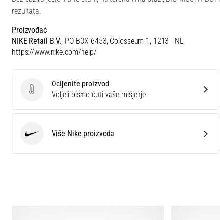
rezultata.
Proizvođač
NIKE Retail B.V.
, PO BOX 6453, Colosseum 1, 1213 - NL
https://www.nike.com/help/
Ocijenite proizvod.
Ocijenite proizvod.
Voljeli bismo čuti vaše mišjenje
Više Nike proizvoda
Nike