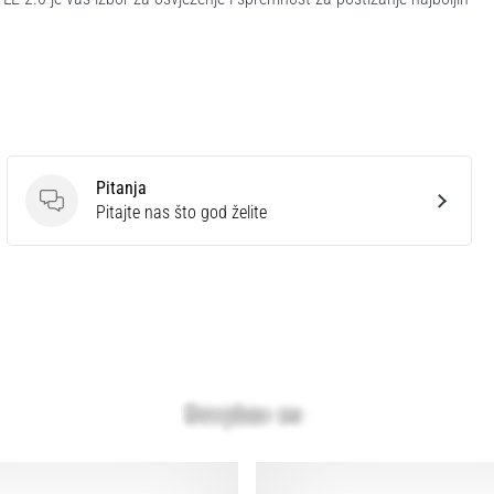
Pitanja
Pitanja
Pitajte nas što god želite