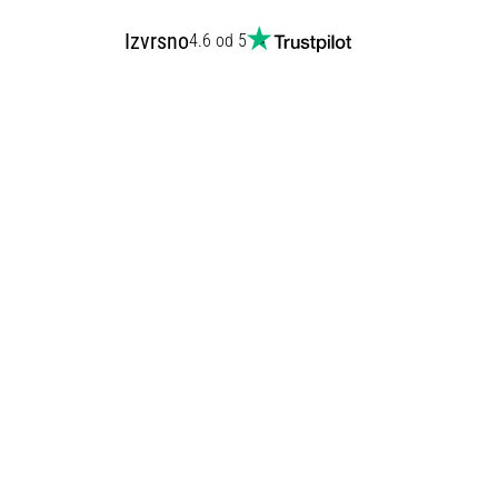
Izvrsno
4.6 od 5