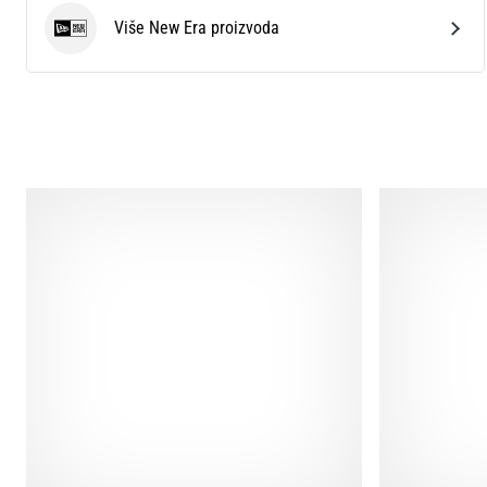
Više New Era proizvoda
New Era