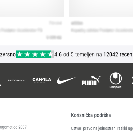
Izvrsno
4.6
od 5 temeljen na
12042 recen
Korisnička podrška
 nogomet od 2007
Ostvari pravo na jednostrani raskid ug