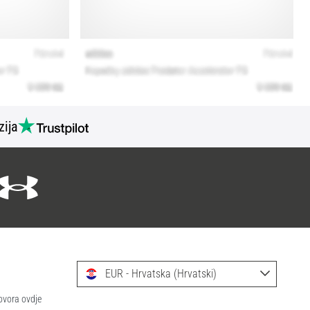
zija
EUR - Hrvatska (Hrvatski)
ovora ovdje