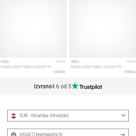
Izvrsno
4.6 od 5
EUR - Hrvatska (Hrvatski)
info@11teamsports.hr