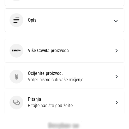
Opis
Više Cawila proizvoda
Cawila
Ocijenite proizvod.
Ocijenite proizvod.
Voljeli bismo čuti vaše mišjenje
Pitanja
Pitanja
Pitajte nas što god želite