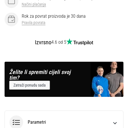
Načini plaćanja
Rok za povrat proizvoda je 30 dana
Pravila povrata
Izvrsno
4.6 od 5
Želite li spremiti cijeli svoj
tim?
Zatraži ponudu sada
Parametri