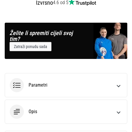
Izvrsno
4.6 od 5
Želite li spremiti cijeli svoj
tim?
Zatraži ponudu sada
Parametri
Opis