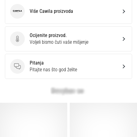
Više Cawila proizvoda
Cawila
Ocijenite proizvod.
Ocijenite proizvod.
Voljeli bismo čuti vaše mišjenje
Pitanja
Pitanja
Pitajte nas što god želite