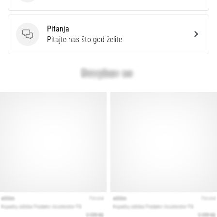
Pitanja
Pitanja
Pitajte nas što god želite