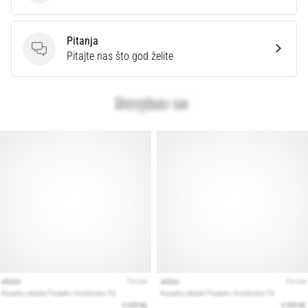
Pitanja
Pitanja
Pitajte nas što god želite